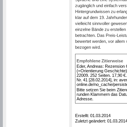
zugänglich und einfach vers
Hintergrundwissen zu erlang
klar auf dem 19. Jahrhundert
vielleicht sinnvoller gewes
einzelne Bände zu erstellen
betrachten. Das Preis-Leist
bewertet werden, vor allem 
bezogen wird.
Empfohlene Zitierweise
Eder, Andreas: Rezension 
(=Orientierung Geschichte)
22009. 252 Seiten. 17,90 €
Nr. 41 [28.02.2014], in: av
online.de/no_cache/persiste
Bitte setzen Sie beim Zitie
runden Klammern das Datum
Adresse.
Erstellt: 01.03.2014
Zuletzt geändert: 01.03.201