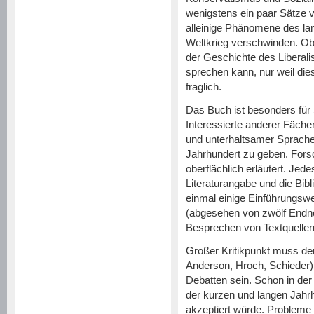
wenigstens ein paar Sätze ve
alleinige Phänomene des lan
Weltkrieg verschwinden. Ob
der Geschichte des Liberali
sprechen kann, nur weil die
fraglich.
Das Buch ist besonders für
Interessierte anderer Fächer
und unterhaltsamer Sprache 
Jahrhundert zu geben. Fors
oberflächlich erläutert. Jede
Literaturangabe und die Bib
einmal einige Einführungs
(abgesehen von zwölf Endno
Besprechen von Textquelle
Großer Kritikpunkt muss de
Anderson, Hroch, Schieder)
Debatten sein. Schon in der
der kurzen und langen Jahr
akzeptiert würde. Probleme 