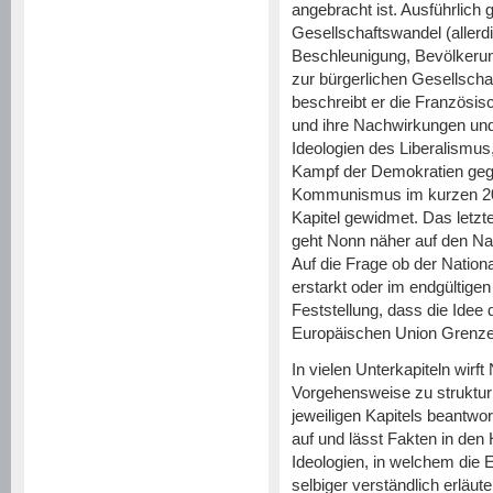
angebracht ist. Ausführlich 
Gesellschaftswandel (allerd
Beschleunigung, Bevölkeru
zur bürgerlichen Gesellscha
beschreibt er die Französis
und ihre Nachwirkungen und
Ideologien des Liberalismu
Kampf der Demokratien geg
Kommunismus im kurzen 20.
Kapitel gewidmet. Das letzte 
geht Nonn näher auf den Nat
Auf die Frage ob der Nation
erstarkt oder im endgültigen
Feststellung, dass die Idee 
Europäischen Union Grenze
In vielen Unterkapiteln wir
Vorgehensweise zu struktu
jeweiligen Kapitels beantw
auf und lässt Fakten in den
Ideologien, in welchem die
selbiger verständlich erläu