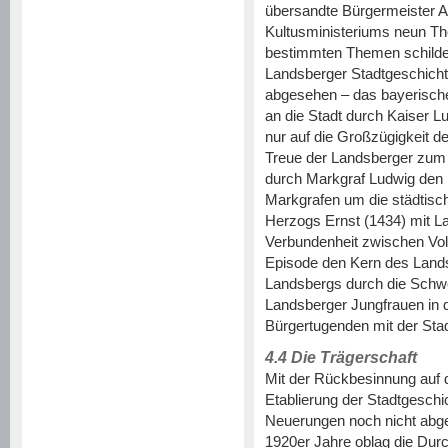
übersandte Bürgermeister A
Kultusministeriums neun Th
bestimmten Themen schilder
Landsberger Stadtgeschichte
abgesehen – das bayerische
an die Stadt durch Kaiser L
nur auf die Großzügigkeit d
Treue der Landsberger zum Ka
durch Markgraf Ludwig den 
Markgrafen um die städtisch
Herzogs Ernst (1434) mit La
Verbundenheit zwischen Volk 
Episode den Kern des Lands
Landsbergs durch die Schw
Landsberger Jungfrauen in d
Bürgertugenden mit der Sta
4.4 Die Trägerschaft
Mit der Rückbesinnung auf 
Etablierung der Stadtgesch
Neuerungen noch nicht abge
1920er Jahre oblag die Durc