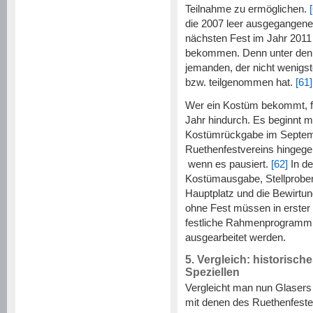
Teilnahme zu ermöglichen.
die 2007 leer ausgegangene
nächsten Fest im Jahr 2011
bekommen. Denn unter den 
jemanden, der nicht wenigs
bzw. teilgenommen hat.
[61]
Wer ein Kostüm bekommt, fü
Jahr hindurch. Es beginnt m
Kostümrückgabe im Septembe
Ruethenfestvereins hingege
wenn es pausiert.
[62]
In de
Kostümausgabe, Stellprobe
Hauptplatz und die Bewirtun
ohne Fest müssen in erster
festliche Rahmenprogramm 
ausgearbeitet werden.
5. Vergleich: historisch
Speziellen
Vergleicht man nun Glasers 
mit denen des Ruethenfestes