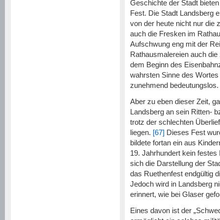
Geschichte der Stadt bieten
Fest. Die Stadt Landsberg erl
von der heute nicht nur die
auch die Fresken im Rathau
Aufschwung eng mit der Re
Rathausmalereien auch die 
dem Beginn des Eisenbahnze
wahrsten Sinne des Wortes
zunehmend bedeutungslos.
Aber zu eben dieser Zeit, ga
Landsberg an sein Ritten- b
trotz der schlechten Überli
liegen.
[67]
Dieses Fest wurd
bildete fortan ein aus Kind
19. Jahrhundert kein feste
sich die Darstellung der Sta
das Ruethenfest endgültig di
Jedoch wird in Landsberg ni
erinnert, wie bei Glaser gef
Eines davon ist der „Schwed