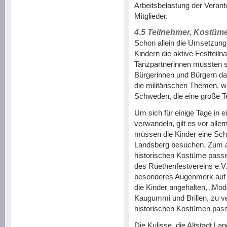
Arbeitsbelastung der Verant
Mitglieder.
4.5 Teilnehmer, Kostüm
Schon allein die Umsetzung
Kindern die aktive Festtei
Tanzpartnerinnen mussten 
Bürgerinnen und Bürgern dar
die militärischen Themen, 
Schweden, die eine große T
Um sich für einige Tage in 
verwandeln, gilt es vor all
müssen die Kinder eine Schu
Landsberg besuchen. Zum a
historischen Kostüme passen
des Ruethenfestvereins e.V.
besonderes Augenmerk auf 
die Kinder angehalten, „Mo
Kaugummi und Brillen, zu v
historischen Kostümen pas
Die Kulisse, die Altstadt Lan