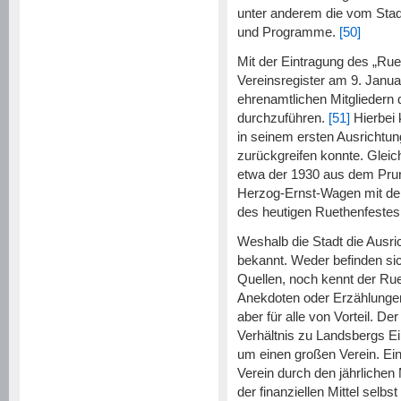
unter anderem die vom Stad
und Programme.
[50]
Mit der Eintragung des „Ruet
Vereinsregister am 9. Januar
ehrenamtlichen Mitgliedern 
durchzuführen.
[51]
Hierbei 
in seinem ersten Ausrichtung
zurückgreifen konnte. Gleich
etwa der 1930 aus dem Pr
Herzog-Ernst-Wagen mit de
des heutigen Ruethenfestes
Weshalb die Stadt die Ausric
bekannt. Weder befinden sich
Quellen, noch kennt der Rue
Anekdoten oder Erzählunge
aber für alle von Vorteil. De
Verhältnis zu Landsbergs Ei
um einen großen Verein. Ein
Verein durch den jährlichen 
der finanziellen Mittel selb