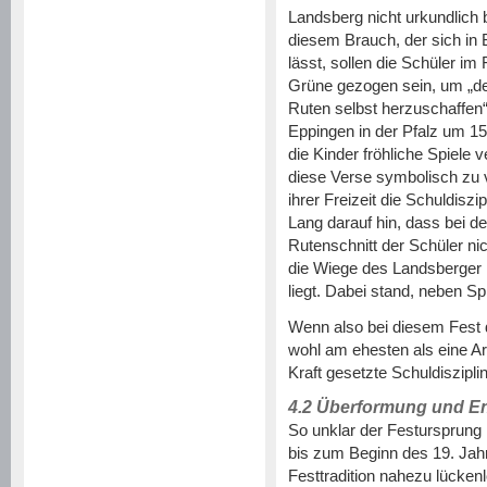
Landsberg nicht urkundlich
diesem Brauch, der sich in 
lässt, sollen die Schüler im
Grüne gezogen sein, um „de
Ruten selbst herzuschaffen
Eppingen in der Pfalz um 1
die Kinder fröhliche Spiele v
diese Verse symbolisch zu v
ihrer Freizeit die Schuldiszip
Lang darauf hin, dass bei 
Rutenschnitt der Schüler ni
die Wiege des Landsberger 
liegt. Dabei stand, neben Sp
Wenn also bei diesem Fest d
wohl am ehesten als eine Ar
Kraft gesetzte Schuldisziplin
4.2 Überformung und En
So unklar der Festursprung i
bis zum Beginn des 19. Jahr
Festtradition nahezu lücken