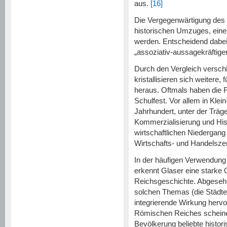
aus.
[16]
Die Vergegenwärtigung des g
historischen Umzuges, eines
werden. Entscheidend dabei 
„assoziativ-aussagekräftigen
Durch den Vergleich versch
kristallisieren sich weitere,
heraus. Oftmals haben die F
Schulfest. Vor allem in Klei
Jahrhundert, unter der Träge
Kommerzialisierung und His
wirtschaftlichen Niedergang 
Wirtschafts- und Handelsze
In der häufigen Verwendung e
erkennt Glaser eine starke 
Reichsgeschichte. Abgesehe
solchen Themas (die Städte
integrierende Wirkung hervo
Römischen Reiches scheinen
Bevölkerung beliebte histori