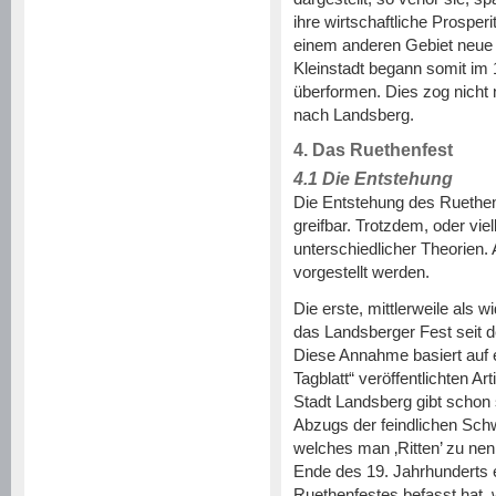
ihre wirtschaftliche Prosperi
einem anderen Gebiet neue 
Kleinstadt begann somit im 
überformen. Dies zog nicht 
nach Landsberg.
4. Das Ruethenfest
4.1 Die Entstehung
Die Entstehung des Ruethen
greifbar. Trotzdem, oder viel
unterschiedlicher Theorien. 
vorgestellt werden.
Die erste, mittlerweile als 
das Landsberger Fest seit d
Diese Annahme basiert auf 
Tagblatt“ veröffentlichten Ar
Stadt Landsberg gibt schon
Abzugs der feindlichen Schw
welches man ‚Ritten’ zu nenn
Ende des 19. Jahrhunderts 
Ruethenfestes befasst hat, w