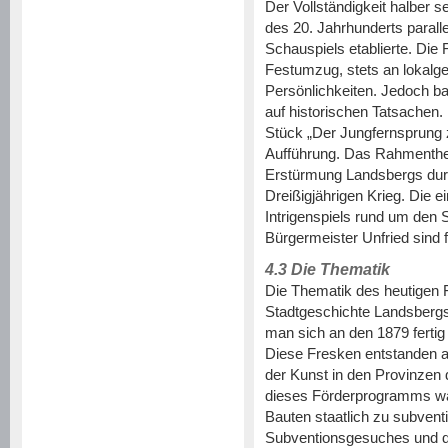
Der Vollständigkeit halber s
des 20. Jahrhunderts parall
Schauspiels etablierte. Die 
Festumzug, stets an lokalge
Persönlichkeiten. Jedoch b
auf historischen Tatsachen.
Stück „Der Jungfernsprung 
Aufführung. Das Rahmenthem
Erstürmung Landsbergs dur
Dreißigjährigen Krieg. Die
Intrigenspiels rund um den
Bürgermeister Unfried sind f
4.3 Die Thematik
Die Thematik des heutigen F
Stadtgeschichte Landsbergs
man sich an den 1879 fertig
Diese Fresken entstanden a
der Kunst in den Provinzen d
dieses Förderprogramms war 
Bauten staatlich zu subvent
Subventionsgesuches und d