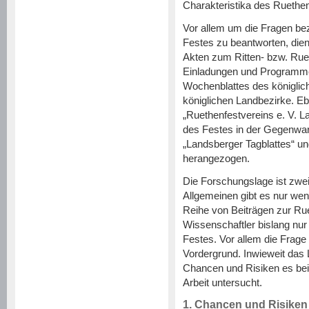
Charakteristika des Ruethe
Vor allem um die Fragen be
Festes zu beantworten, die
Akten zum Ritten- bzw. Ruet
Einladungen und Programmen
Wochenblattes des königli
königlichen Landbezirke. E
„Ruethenfestvereins e. V. L
des Festes in der Gegenwar
„Landsberger Tagblattes“ u
herangezogen.
Die Forschungslage ist zweig
Allgemeinen gibt es nur wen
Reihe von Beiträgen zur Ru
Wissenschaftler bislang nur
Festes. Vor allem die Frage
Vordergrund. Inwieweit das 
Chancen und Risiken es bei 
Arbeit untersucht.
1. Chancen und Risiken 