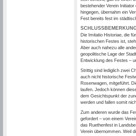
bestehender Verein Initiator
hingegen, übernahm ein Vere
Fest bereits fest im städti
SCHLUSSBEMERKUN
Die Imitatio Historiae, die 
historischen Festes ist, ste
Aber auch nahezu alle andere
geopolitische Lage der Stad
Entwicklung des Festes – um
Strittig sind lediglich zwe
auch nicht historische Fest
Rosenwagen, mitgeführt. Die
laufen. Jedoch können diese
dem Gesichtspunkt der zu
werden und fallen somit ni
Zum anderen wurde das Fest
gefordert – von einem Verein 
das Ruethenfest in Landsber
Verein übernommen. Weil dies